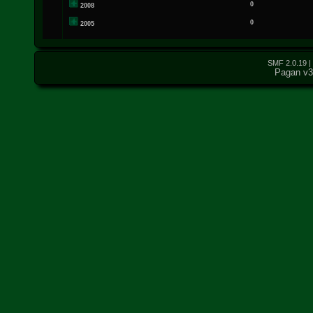
0
2008
0
2005
SMF 2.0.19
|
Pagan v3