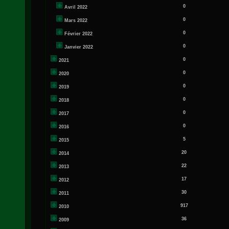
0
Avril 2022
0
Mars 2022
0
Février 2022
0
Janvier 2022
0
2021
0
2020
0
2019
0
2018
0
2017
0
2016
5
2015
20
2014
22
2013
17
2012
30
2011
917
2010
36
2009