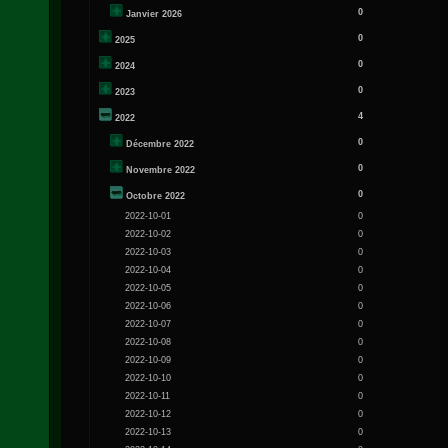
0
Janvier 2026
0
2025
0
2024
0
2023
4
2022
0
Décembre 2022
0
Novembre 2022
0
Octobre 2022
2022-10-01
0
2022-10-02
0
2022-10-03
0
2022-10-04
0
2022-10-05
0
2022-10-06
0
2022-10-07
0
2022-10-08
0
2022-10-09
0
2022-10-10
0
2022-10-11
0
2022-10-12
0
2022-10-13
0