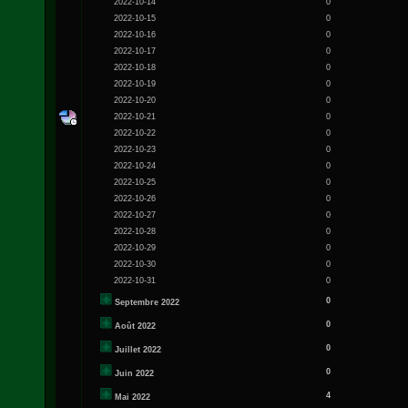
2022-10-14
0
2022-10-15
0
2022-10-16
0
2022-10-17
0
2022-10-18
0
2022-10-19
0
2022-10-20
0
2022-10-21
0
2022-10-22
0
2022-10-23
0
2022-10-24
0
2022-10-25
0
2022-10-26
0
2022-10-27
0
2022-10-28
0
2022-10-29
0
2022-10-30
0
2022-10-31
0
0
Septembre 2022
0
Août 2022
0
Juillet 2022
0
Juin 2022
4
Mai 2022