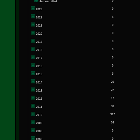
0
Janvier 2024
0
2023
4
2022
0
2021
0
2020
0
2019
0
2018
0
2017
0
2016
5
2015
20
2014
22
2013
17
2012
30
2011
917
2010
36
2009
0
2008
0
2005