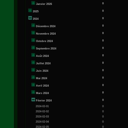
0
Janvier 2026
0
2025
0
2024
0
Décembre 2024
0
Novembre 2024
0
Octobre 2024
0
Septembre 2024
0
Août 2024
0
Juillet 2024
0
Juin 2024
0
Mai 2024
0
Avril 2024
0
Mars 2024
0
Février 2024
2024-02-01
0
2024-02-02
0
2024-02-03
0
2024-02-04
0
2024-02-05
0