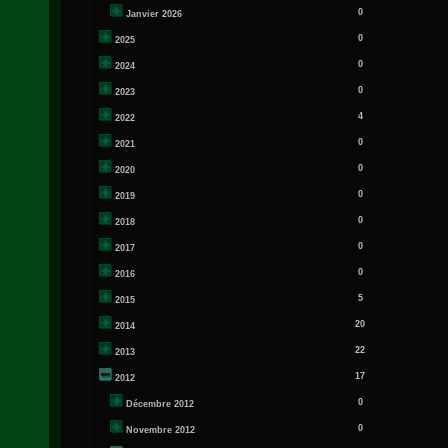
0
Janvier 2026
0
2025
0
2024
0
2023
4
2022
0
2021
0
2020
0
2019
0
2018
0
2017
0
2016
5
2015
20
2014
22
2013
17
2012
0
Décembre 2012
0
Novembre 2012