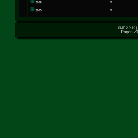
0
2008
0
2005
SMF 2.0.19
|
Pagan v3