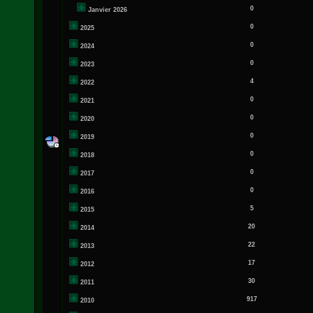
0
Janvier 2026
0
2025
0
2024
0
2023
4
2022
0
2021
0
2020
0
2019
0
2018
0
2017
0
2016
5
2015
20
2014
22
2013
17
2012
30
2011
917
2010