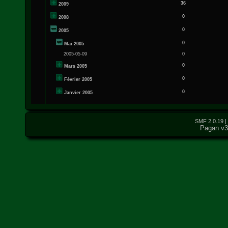
36
2009
0
2008
0
2005
0
Mai 2005
2005-05-09
0
0
Mars 2005
0
Février 2005
0
Janvier 2005
SMF 2.0.19
|
Pagan v3