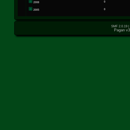
0
2008
0
2005
SMF 2.0.19
|
Pagan v3