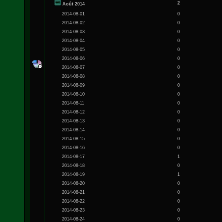
2
Août 2014
2014-08-01
0
2014-08-02
0
2014-08-03
0
2014-08-04
0
2014-08-05
0
2014-08-06
0
2014-08-07
0
2014-08-08
0
2014-08-09
0
2014-08-10
0
2014-08-11
0
2014-08-12
0
2014-08-13
0
2014-08-14
0
2014-08-15
0
2014-08-16
0
2014-08-17
1
2014-08-18
0
2014-08-19
1
2014-08-20
0
2014-08-21
0
2014-08-22
0
2014-08-23
0
2014-08-24
0