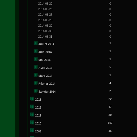
2014-08-25
0
2014-08-26
0
2014-08-27
0
2014-08-28
0
2014-08-29
0
2014-08-30
0
2014-08-31
0
1
Juillet 2014
1
Juin 2014
1
Mai 2014
5
Avril 2014
1
Mars 2014
4
Février 2014
2
Janvier 2014
22
2013
17
2012
30
2011
917
2010
36
2009