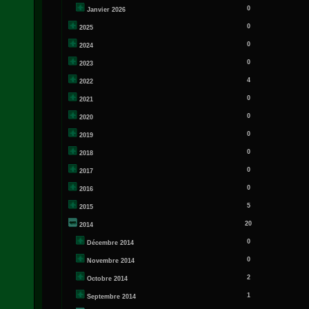
0
Janvier 2026
0
2025
0
2024
0
2023
4
2022
0
2021
0
2020
0
2019
0
2018
0
2017
0
2016
5
2015
20
2014
0
Décembre 2014
0
Novembre 2014
2
Octobre 2014
1
Septembre 2014