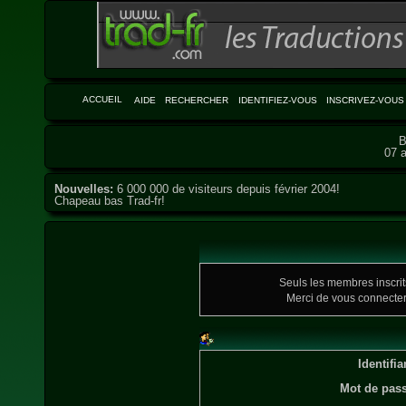
ACCUEIL
AIDE
RECHERCHER
IDENTIFIEZ-VOUS
INSCRIVEZ-VOUS
B
07 a
Nouvelles:
6 000 000 de visiteurs depuis février 2004!
Chapeau bas Trad-fr!
Seuls les membres inscrits
Merci de vous connecte
Identifia
Mot de pass