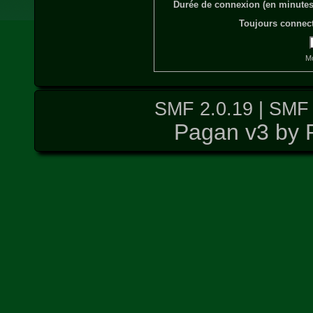
Durée de connexion (en minutes)
Toujours connect
Mo
SMF 2.0.19
|
SMF 
Pagan v3 by 