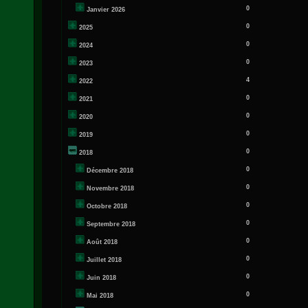
0
Janvier 2026
0
2025
0
2024
0
2023
4
2022
0
2021
0
2020
0
2019
0
2018
0
Décembre 2018
0
Novembre 2018
0
Octobre 2018
0
Septembre 2018
0
Août 2018
0
Juillet 2018
0
Juin 2018
0
Mai 2018