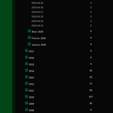
2018-04-25
0
2018-04-26
0
2018-04-27
0
2018-04-28
0
2018-04-29
0
2018-04-30
0
0
Mars 2018
0
Février 2018
0
Janvier 2018
0
2017
0
2016
5
2015
20
2014
22
2013
17
2012
30
2011
917
2010
36
2009
0
2008