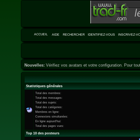
ACCUEIL
AIDE
RECHERCHER
IDENTIFIEZ-VOUS
INSCRIVEZ-V
Nouvelles:
Vérifiez vos avatars et votre configuration. Pour tou
Statistiques générales
Total des membres:
Total des messages:
Total des sujets:
Total des catégories:
Membres en ligne:
Connexions simultanées:
En ligne aujourd'hui:
Total des pages vues:
Top 10 des posteurs