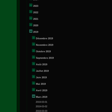
2023
2022
2021
2020
2019
Décembre 2019
Novembre 2019
Octobre 2019
Septembre 2019
Août 2019
Juillet 2019
Juin 2019
Mai 2019
Avril 2019
Mars 2019
2019-03-01
2019-03-02
2019-03-03