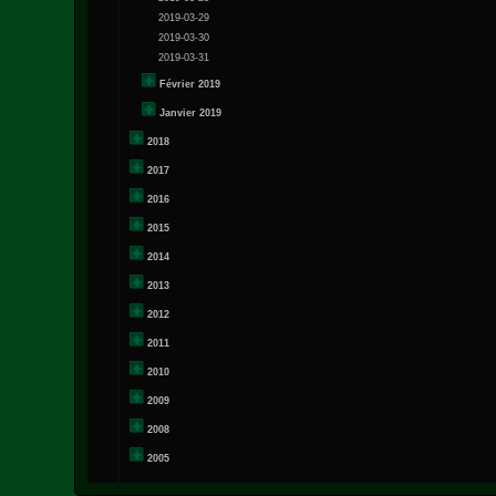
2019-03-29
2019-03-30
2019-03-31
Février 2019
Janvier 2019
2018
2017
2016
2015
2014
2013
2012
2011
2010
2009
2008
2005