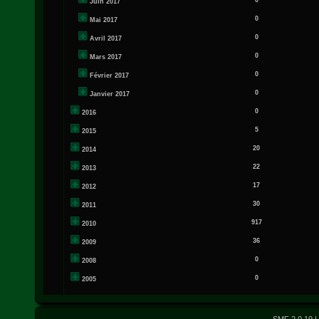
0
Juin 2017
0
Mai 2017
0
Avril 2017
0
Mars 2017
0
Février 2017
0
Janvier 2017
0
2016
5
2015
20
2014
22
2013
17
2012
30
2011
917
2010
36
2009
0
2008
0
2005