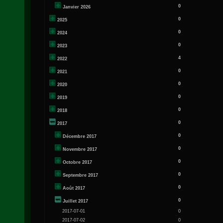
0
Janvier 2026
0
2025
0
2024
0
2023
4
2022
0
2021
0
2020
0
2019
0
2018
0
2017
0
Décembre 2017
0
Novembre 2017
0
Octobre 2017
0
Septembre 2017
0
Août 2017
0
Juillet 2017
2017-07-01
0
2017-07-02
0