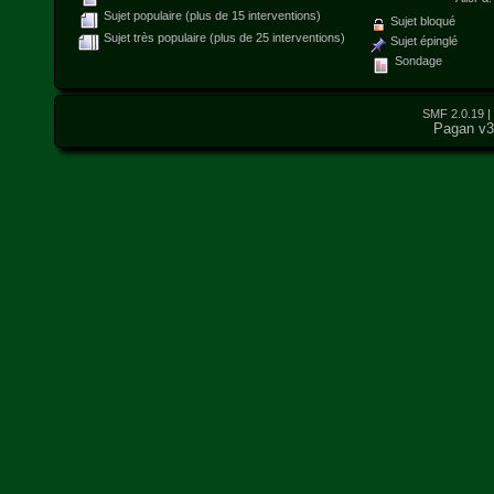
Sujet populaire (plus de 15 interventions)
Sujet bloqué
Sujet très populaire (plus de 25 interventions)
Sujet épinglé
Sondage
SMF 2.0.19
|
Pagan v3