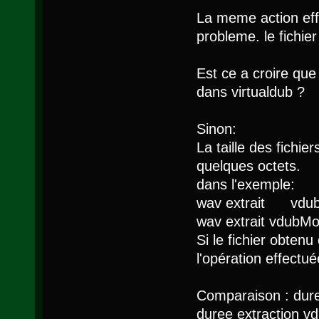
La meme action ef
probleme. le fichier
Est ce a croire que
dans virtualdub ?
Sinon:
La taille des fichie
quelques octets.
dans l'exemple:
wav extrait vdub 
wav extrait vdubMo
Si le fichier obten
l'opération effect
Comparaison : duree
duree extraction v