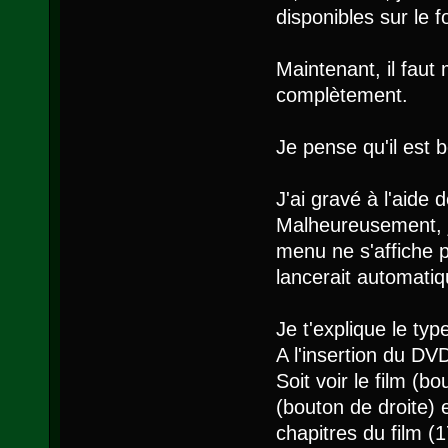
disponibles sur le f
Maintenant, il faut
complètement.
Je pense qu'il est 
J'ai gravé à l'aid
Malheureusement, j'
menu ne s'affiche pa
lancerait automatiq
Je t'explique le ty
A l'insertion du DV
Soit voir le film (b
(bouton de droite) 
chapitres du film (