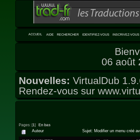
ACCUEIL
AIDE
RECHERCHER
IDENTIFIEZ-VOUS
INSCRIVEZ-VOUS
Bienv
06 août 
Nouvelles:
VirtualDub 1.9.
Rendez-vous sur
www.virtu
Pages: [
1
]
En bas
Auteur
Sujet: Modifier un menu créé a