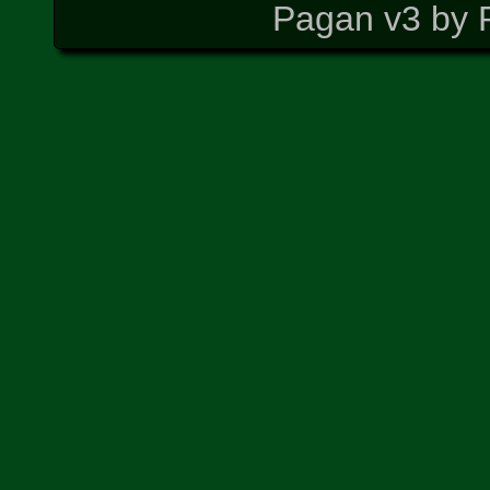
Pagan v3 by 