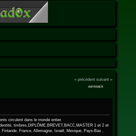
« précédent
suivant »
IMPRIMER
nts circulent dans le monde entier.
s d'identité, timbres,DIPLÔME,BREVET,BACC,MASTER 1 et 2 et
, Finlande, France, Allemagne, Israël, Mexique, Pays-Bas ,