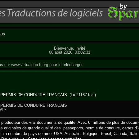
OUS
Bienvenue, Invité
08 août 2026, 03:02:31
us sur
www.virtualdub-fr.org
pour le télécharger.
 PERMIS DE CONDUIRE FRANÇAIS (Lu 21167 fois)
 PERMIS DE CONDUIRE FRANÇAIS
28 »
producteur des vrai documents de qualité. Avec 6 millions de plus de docume
es originales de grande qualité des passeports, permis de conduire, carte
rtain nombre de pays comme: USA, Australie, Belgique, Brésil, Canada, Italie