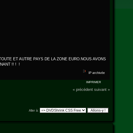
TOUTE ET AUTRE PAYS DE LA ZONE EURO.NOUS AVONS
NT !! ! !
IP archivée
IMPRIMER
« précédent
suivant »
Aller à: