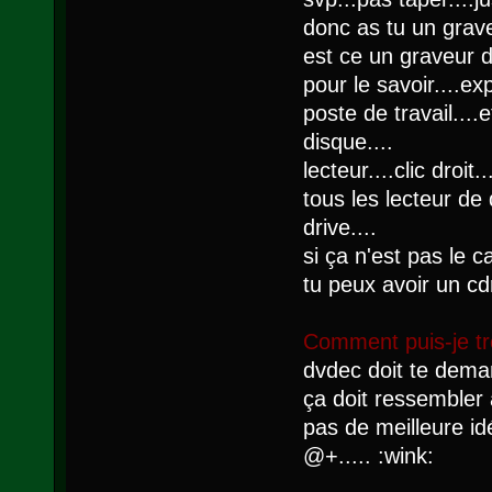
donc as tu un grav
est ce un graveur 
pour le savoir....e
poste de travail....e
disque....
lecteur....clic droit.
tous les lecteur de 
drive....
si ça n'est pas le c
tu peux avoir un cdr
Comment puis-je tr
dvdec doit te deman
ça doit ressembler à
pas de meilleure idé
@+..... :wink: