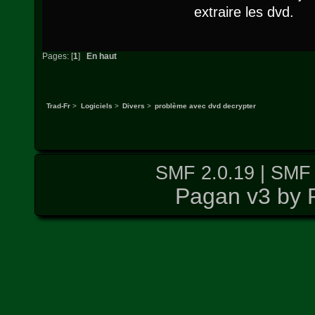
extraire les dvd.
Pages: [
1
]
En haut
Trad-Fr
>
Logiciels
>
Divers
>
problème avec dvd decrypter
SMF 2.0.19
|
SMF 
Pagan v3 by 