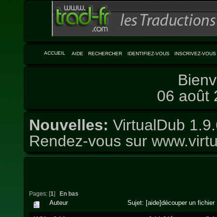
ACCUEIL
AIDE
RECHERCHER
IDENTIFIEZ-VOUS
INSCRIVEZ-VOUS
Bienv
06 août 
Nouvelles:
VirtualDub 1.9.
Rendez-vous sur
www.virtu
Pages: [
1
]
En bas
Auteur
Sujet: [aide]découper un fichie