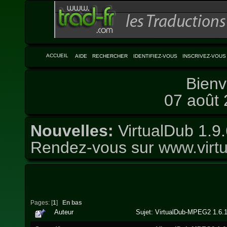
ACCUEIL
AIDE
RECHERCHER
IDENTIFIEZ-VOUS
INSCRIVEZ-VOUS
Bienv
07 août 
Nouvelles:
VirtualDub 1.9.
Rendez-vous sur
www.virtu
Pages: [
1
]
En bas
Auteur
Sujet: VirtualDub-MPEG2 1.6.1