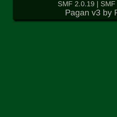
SMF 2.0.19
|
SMF 
Pagan v3 by 