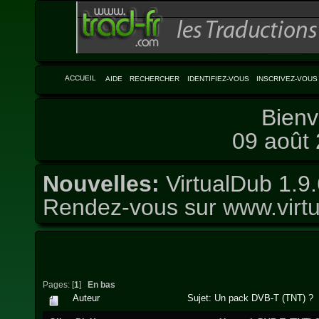
ACCUEIL
AIDE
RECHERCHER
IDENTIFIEZ-VOUS
INSCRIVEZ-VOUS
Bienv
09 août 
Nouvelles:
VirtualDub 1.9.
Rendez-vous sur
www.virtu
Pages: [
1
]
En bas
Auteur
Sujet: Un pack DVB-T (TNT) ? (