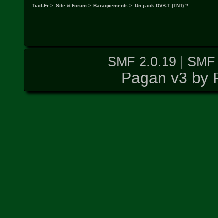
Trad-Fr
>
Site & Forum
>
Baraquements
>
Un pack DVB-T (TNT) ?
SMF 2.0.19
|
SMF 
Pagan v3 by 