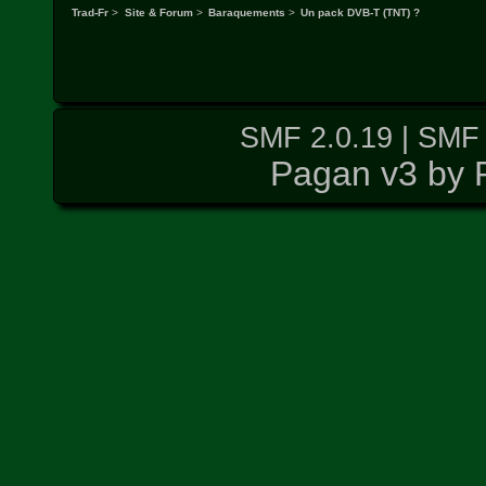
Trad-Fr
>
Site & Forum
>
Baraquements
>
Un pack DVB-T (TNT) ?
SMF 2.0.19
|
SMF 
Pagan v3 by 