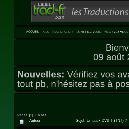
ACCUEIL
AIDE
RECHERCHER
IDENTIFIEZ-VOUS
INSCRIVEZ-VOUS
Bienv
09 août 
Nouvelles:
Vérifiez vos av
tout pb, n'hésitez pas à pos
Pages: [
1
]
En bas
Auteur
Sujet: Un pack DVB-T (TNT) ? (