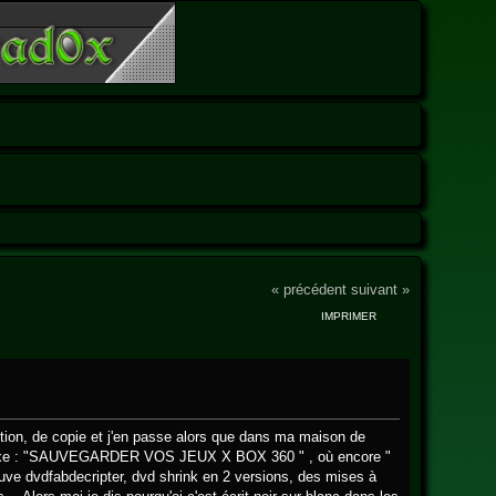
« précédent
suivant »
IMPRIMER
tection, de copie et j'en passe alors que dans ma maison de
 perplexe : "SAUVEGARDER VOS JEUX X BOX 360 " , où encore "
vdfabdecripter, dvd shrink en 2 versions, des mises à