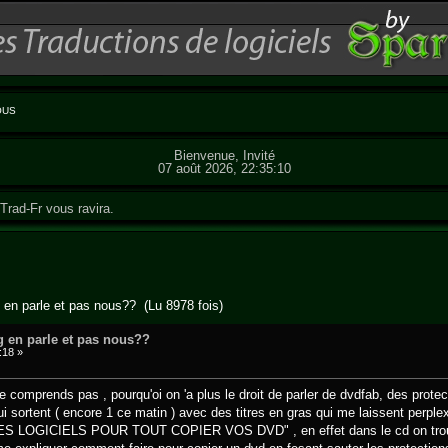
OUS
Bienvenue, Invité
07 août 2026, 22:35:10
Trad-Fr vous ravira.
en parle et pas nous?? (Lu 8978 fois)
 en parle et pas nous??
:18 »
 ne comprends pas , pourqu'oi on 'a plus le droit de parler de dvdfab, des pro
qui sortent ( encore 1 ce matin ) avec des titres en gras qui me laissent
 LOGICIELS POUR TOUT COPIER VOS DVD" , en effet dans le cd on trouve d