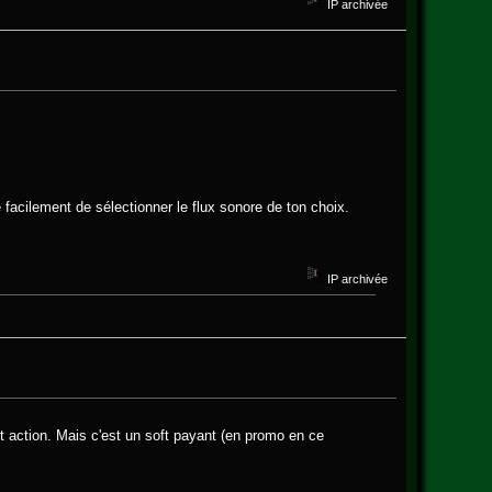
IP archivée
ce facilement de sélectionner le flux sonore de ton choix.
IP archivée
 action. Mais c'est un soft payant (en promo en ce