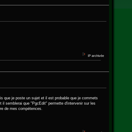
IP archivée
ois que je poste un sujet et il est probable que je commets
il semblerai que "PgcEdit" permette d'intervenir sur les
adre de mes compétences.