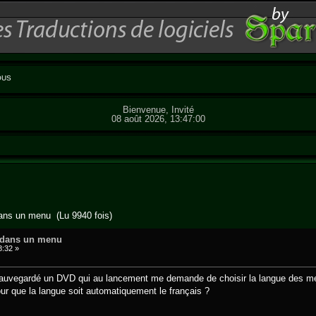
OUS
Bienvenue, Invité
08 août 2026, 13:47:00
ans un menu (Lu 9940 fois)
 dans un menu
8:32 »
sauvegardé un DVD qui au lancement me demande de choisir la langue des men
our que la langue soit automatiquement le français ?