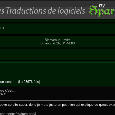
OUS
Bienvenue, Invité
06 août 2026, 04:44:00
ue c'est.... (Lu 23676 fois)
e c'est....
:42 »
rouve ce site super, donc je mets juste un petit lien qui explique ce qu'est e
che.net/pc/dvdrom.php3