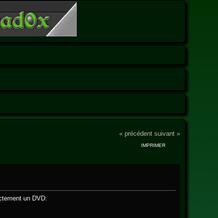
« précédent
suivant »
IMPRIMER
xactement un DVD: