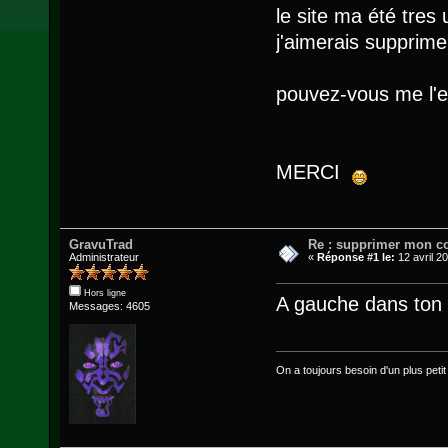
le site ma été tres 
j'aimerais supprim
pouvez-vous me l'e
MERCI
GravuTrad
Re : supprimer mon c
Administrateur
«
Réponse #1 le:
12 avril 2
Hors ligne
A gauche dans ton 
Messages: 4605
On a toujours besoin d'un plus petit q