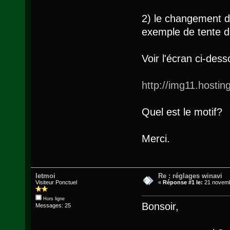
2) le changement d
exemple de tente de
Voir l'écran ci-des
http://img11.hostin
Quel est le motif?
Merci.
letmoi
Re : réglages winavi
Visiteur Ponctuel
«
Réponse #1 le:
21 novemb
Hors ligne
Bonsoir,
Messages: 25