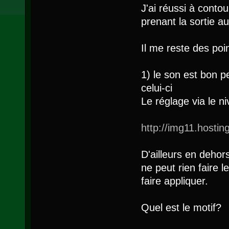
J'ai réussi à cont
prenant la sortie 
Il me reste des poin
1) le son est bon p
celui-ci
Le réglage via le n
http://img11.hostin
D'ailleurs en dehor
ne peut rien faire l
faire appliquer.
Quel est le motif?