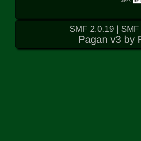
Aller à:
SMF 2.0.19
|
SMF 
Pagan v3 by 