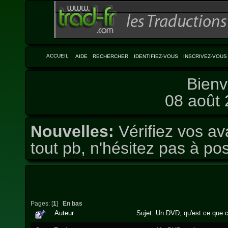
ACCUEIL
AIDE
RECHERCHER
IDENTIFIEZ-VOUS
INSCRIVEZ-VOUS
Bienv
08 août 
Nouvelles:
Vérifiez vos av
tout pb, n'hésitez pas à pos
Pages: [
1
]
En bas
Auteur
Sujet: Un DVD, qu'est ce que c'