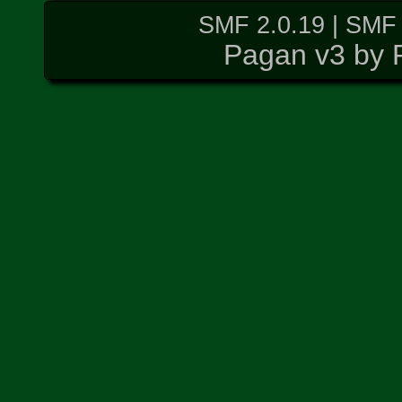
SMF 2.0.19
|
SMF 
Pagan v3 by 