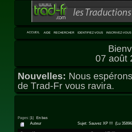
ACCUEIL
AIDE
RECHERCHER
IDENTIFIEZ-VOUS
INSCRIVEZ-VOUS
Bienv
07 août 
Nouvelles:
Nous espérons 
de Trad-Fr vous ravira.
Pages: [
1
]
En bas
Auteur
Sujet: Sauvez XP !!! (Lu 35896 