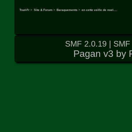
Trad-Fr
>
Site & Forum
>
Baraquements
>
en cette veille de noel....
SMF 2.0.19
|
SMF 
Pagan v3 by 