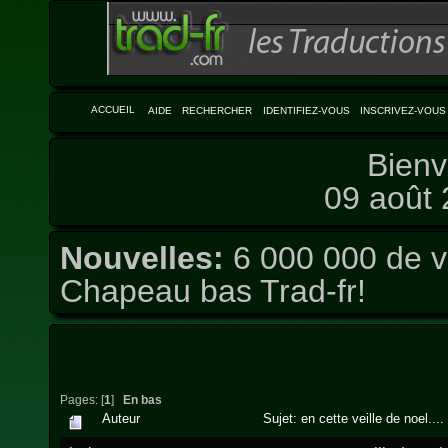
ACCUEIL
AIDE
RECHERCHER
IDENTIFIEZ-VOUS
INSCRIVEZ-VOUS
Bienv
09 août 
Nouvelles:
6 000 000 de vi
Chapeau bas Trad-fr!
Pages: [
1
]
En bas
Auteur
Sujet: en cette veille de noel...