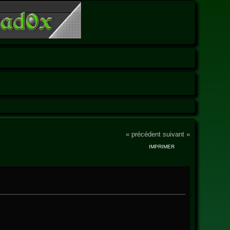
« précédent
suivant »
IMPRIMER