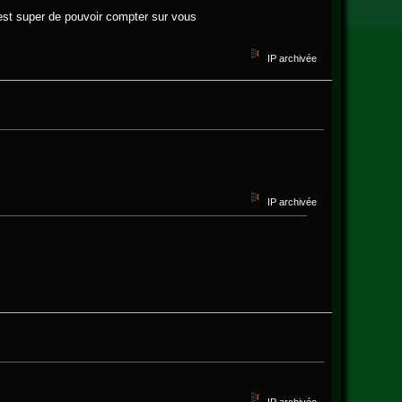
'est super de pouvoir compter sur vous
IP archivée
IP archivée