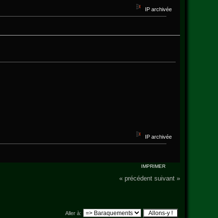
IP archivée
IP archivée
IMPRIMER
« précédent
suivant »
Aller à: