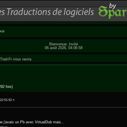
OUS
Bienvenue, Invité
06 août 2026, 04:06:58
Trad-Fr vous ravira.
92 fois)
22:51:52 »
ue j'avais un Pb avec VirtualDub mais...