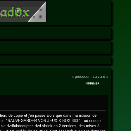
« précédent
suivant »
IMPRIMER
tection, de copie et j'en passe alors que dans ma maison de
 perplexe : "SAUVEGARDER VOS JEUX X BOX 360 " , où encore "
vdfabdecripter, dvd shrink en 2 versions, des mises à