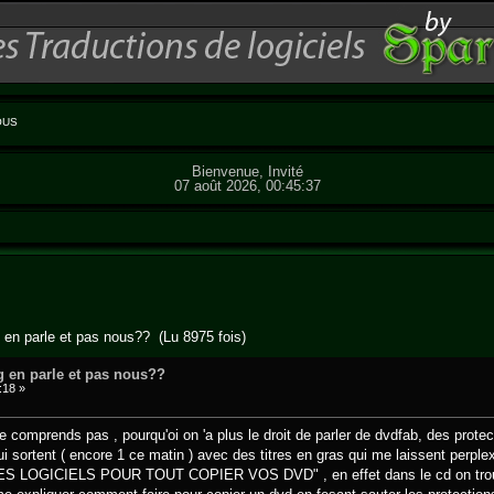
OUS
Bienvenue, Invité
07 août 2026, 00:45:37
en parle et pas nous?? (Lu 8975 fois)
 en parle et pas nous??
:18 »
 ne comprends pas , pourqu'oi on 'a plus le droit de parler de dvdfab, des pro
qui sortent ( encore 1 ce matin ) avec des titres en gras qui me laissent
 LOGICIELS POUR TOUT COPIER VOS DVD" , en effet dans le cd on trouve d