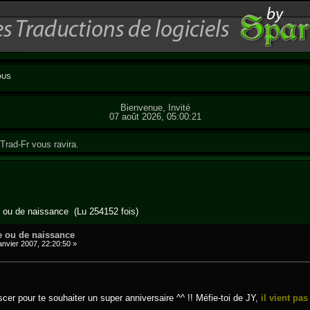
OUS
Bienvenue, Invité
07 août 2026, 05:00:21
Trad-Fr vous ravira.
e ou de naissance (Lu 254152 fois)
e ou de naissance
anvier 2007, 22:20:50 »
r pour te souhaiter un super anniversaire ^^ !! Méfie-toi de JY,
il vient pas