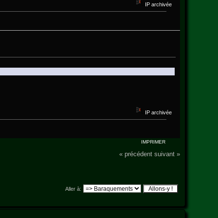
IP archivée
IP archivée
IMPRIMER
« précédent
suivant »
Aller à: