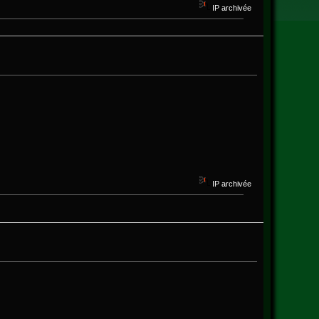
IP archivée
IP archivée