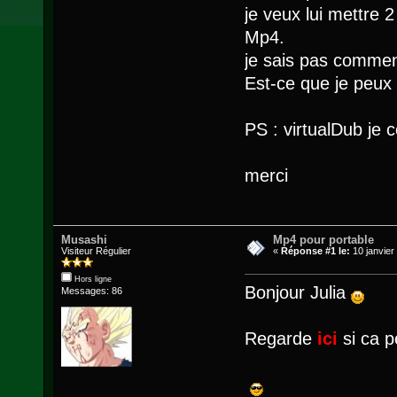
je veux lui mettre 
Mp4.
je sais pas comment
Est-ce que je peux
PS : virtualDub je
merci
Musashi
Mp4 pour portable
Visiteur Régulier
«
Réponse #1 le:
10 janvier
Hors ligne
Bonjour Julia
Messages: 86
Regarde
ici
si ca pe