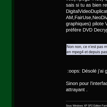
sais si tu as bien r
DigitalVideoDuplica
AM,FairUse,NeoDiv
graphiques) pilote
préfère DVD Decryp
Citer
Non non, ce n'est pas mo
en mpeg4 et depuis pas
:oops: Désolé j'ai 
Sinon pour l'interfa
attrayant .
Sous Windows XP SP2 Edition Famil