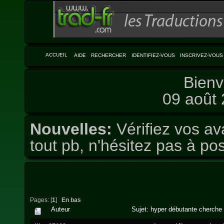
ACCUEIL
AIDE
RECHERCHER
IDENTIFIEZ-VOUS
INSCRIVEZ-VOUS
Bienv
09 août 
Nouvelles:
Vérifiez vos av
tout pb, n'hésitez pas à pos
Pages: [
1
]
En bas
Auteur
Sujet: hyper débutante cherche à