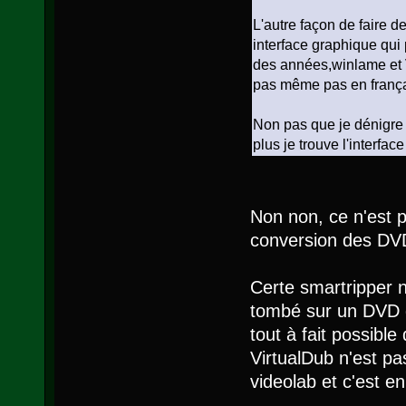
L'autre façon de faire de
interface graphique qui 
des années,winlame et 
pas même pas en frança
Non pas que je dénigre 
plus je trouve l'interfa
Non non, ce n'est pa
conversion des DV
Certe smartripper n
tombé sur un DVD qu
tout à fait possible 
VirtualDub n'est pas
videolab et c'est en