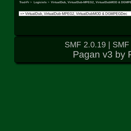
Trad-Fr
>
Logiciels
>
VirtualDub, VirtualDub-MPEG2, VirtualDubMOD & DGM
SMF 2.0.19
|
SMF 
Pagan v3 by 