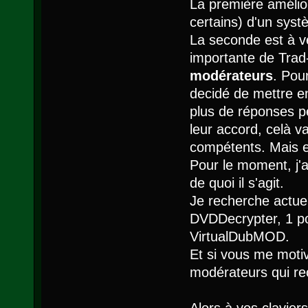
La première amélior
certains) d'un sys
La seconde est à ve
importante de Trad-
modérateurs
. Pou
decidé de mettre e
plus de réponses 
leur accord, celà va
compétents. Mais 
Pour le moment, j'a
de quoi il s'agit.
Je recherche actue
DVDDecrypter, 1 po
VirtualDubMOD.
Et si vous me moti
modérateurs qui rec
Alors à vos claviers