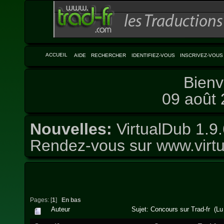
ACCUEIL
AIDE
RECHERCHER
IDENTIFIEZ-VOUS
INSCRIVEZ-VOUS
Bienv
09 août 
Nouvelles:
VirtualDub 1.9.
Rendez-vous sur
www.virtu
Pages: [
1
]
En bas
Auteur
Sujet: Concours sur Trad-fr (Lu