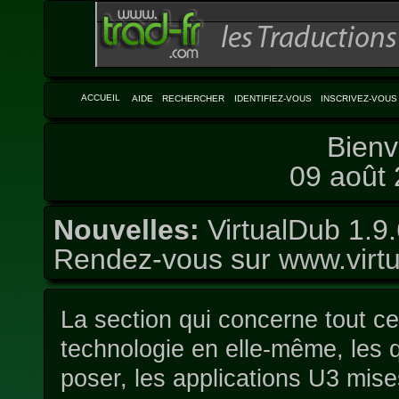
ACCUEIL
AIDE
RECHERCHER
IDENTIFIEZ-VOUS
INSCRIVEZ-VOUS
Bienv
09 août 
Nouvelles:
VirtualDub 1.9.
Rendez-vous sur
www.virtu
La section qui concerne tout ce 
technologie en elle-même, les
poser, les applications U3 mises