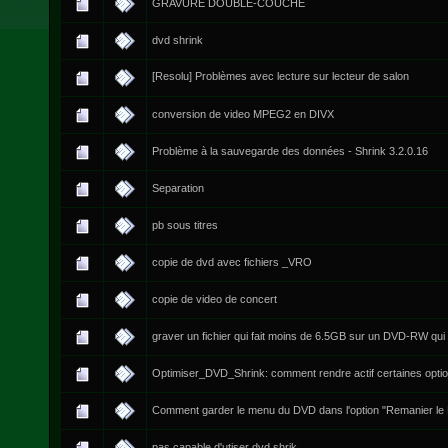
GRAVURE DOUBLE-COUCHE
dvd shrink
[Resolu] Problèmes avec lecture sur lecteur de salon
conversion de video MPEG2 en DIVX
Problème à la sauvegarde des données - Shrink 3.2.0.16
Separation
pb sous titres
copie de dvd avec fichiers _VRO
copie de video de concert
graver un fichier qui fait moins de 6.5GB sur un DVD-RW qui 
Optimiser_DVD_Shrink: comment rendre actif certaines opti
Comment garder le menu du DVD dans l'option "Remanier l
pas capable d'utiser dvd shrik