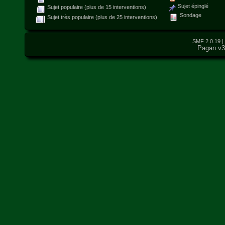
Sujet épinglé
Sujet populaire (plus de 15 interventions)
Sondage
Sujet très populaire (plus de 25 interventions)
SMF 2.0.19
|
Pagan v3