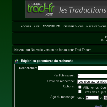
RECHERCHER
ACCUEIL
AIDE
IDENTIFIEZ-VOUS
INSCRIVEZ-VOUS
B
07 a
Nouvelles:
Nouvelle version de forum pour Trad-Fr.com!
Régler les paramètres de recherche
Rechercher:
Par l'utilisateur:
Ordre de recherche:
Options:
Afficher les rés
Titres des sujet
Âge du message:
entre
et