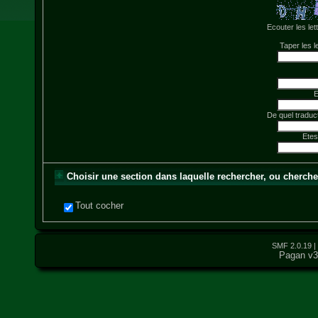
Ecouter les let
Taper les l
E
De quel traduc
Ete
Choisir une section dans laquelle rechercher, ou cherche
Tout cocher
SMF 2.0.19
|
Pagan v3