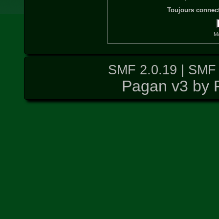
Toujours connect
Mo
SMF 2.0.19
|
SMF 
Pagan v3 by 