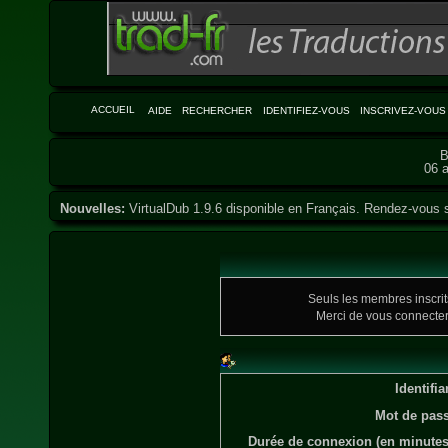
ACCUEIL
AIDE
RECHERCHER
IDENTIFIEZ-VOUS
INSCRIVEZ-VOUS
B
06 a
Nouvelles:
VirtualDub 1.9.6 disponible en Français. Rendez-vous 
Seuls les membres inscrits
Merci de vous connecte
Identifia
Mot de pass
Durée de connexion (en minutes)