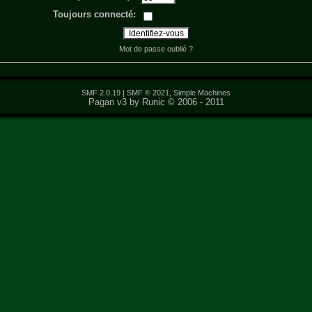
Toujours connecté:
Mot de passe oublié ?
SMF 2.0.19
|
SMF © 2021
,
Simple Machines
Pagan v3 by Runic © 2006 - 2011