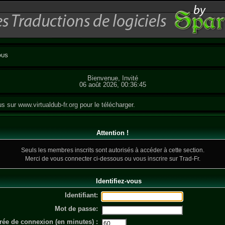
OUS
Bienvenue, Invité
06 août 2026, 00:36:45
us sur
www.virtualdub-fr.org
pour le télécharger.
Attention !
Seuls les membres inscrits sont autorisés à accéder à cette section.
Merci de vous connecter ci-dessous ou
vous inscrire
sur Trad-Fr.
Identifiez-vous
Identifiant:
Mot de passe:
rée de connexion (en minutes) :