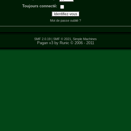
Toujours connecté:
Mot de passe oublié ?
SMF 2.0.19
|
SMF © 2021
,
Simple Machines
Pagan v3 by Runic © 2006 - 2011