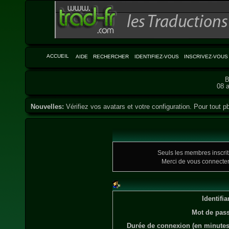
ACCUEIL
AIDE
RECHERCHER
IDENTIFIEZ-VOUS
INSCRIVEZ-VOUS
B
08 a
Nouvelles:
Vérifiez vos avatars et votre configuration. Pour tout pb
Seuls les membres inscrits
Merci de vous connecte
Identifia
Mot de pass
Durée de connexion (en minutes)