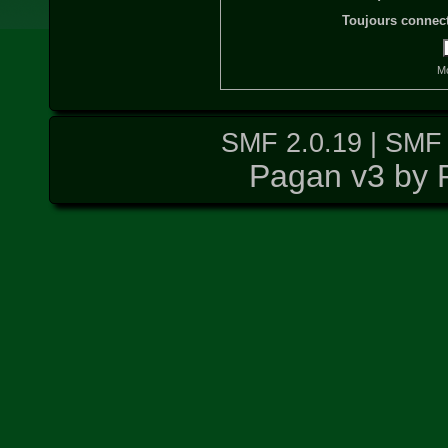
Toujours connect
Mo
SMF 2.0.19
|
SMF 
Pagan v3 by 