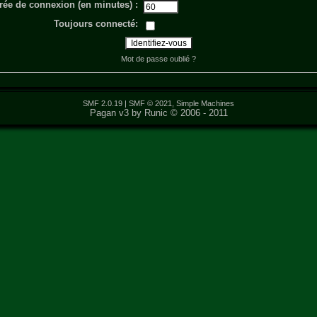
rée de connexion (en minutes) :
Toujours connecté:
Mot de passe oublié ?
SMF 2.0.19
|
SMF © 2021
,
Simple Machines
Pagan v3 by Runic © 2006 - 2011