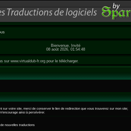
OUS
Bienvenue, Invité
08 août 2026, 01:54:48
us sur
www.virtualdub-fr.org
pour le télécharger.
sur votre site, merci de conserver le lien de redirection que vous trouverez sur mon site;
 m'encourage ainsi à persévérer.
de nouvelles traductions