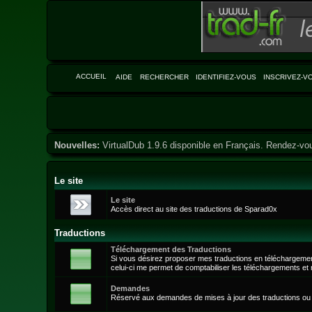
ACCUEIL
AIDE
RECHERCHER
IDENTIFIEZ-VOUS
INSCRIVEZ-V
Nouvelles:
VirtualDub 1.9.6 disponible en Français. Rendez-vo
Le site
Le site
Accès direct au site des traductions de Sparad0x
Traductions
Téléchargement des Traductions
Si vous désirez proposer mes traductions en téléchargement 
celui-ci me permet de comptabiliser les téléchargements et
Demandes
Réservé aux demandes de mises à jour des traductions ou 