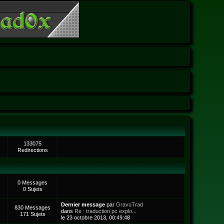
133075
Redirections
0 Messages
0 Sujets
Dernier message
par
GravuTrad
830 Messages
dans
Re : traduction pc explo...
171 Sujets
le 23 octobre 2013, 00:49:48